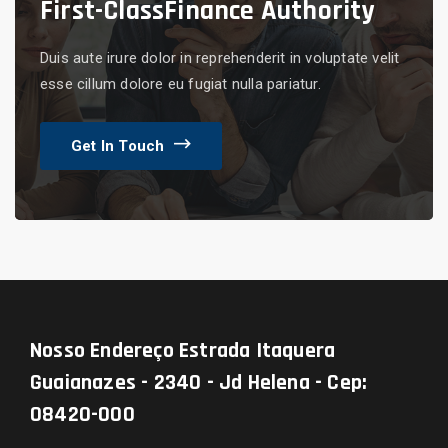
First-Class
Finance Authority
Duis aute irure dolor in reprehenderit in voluptate velit
esse cillum dolore eu fugiat nulla pariatur.
Get In Touch
Nosso Endereço
Estrada Itaquera
Guaianazes - 2340 - Jd Helena - Cep:
08420-000