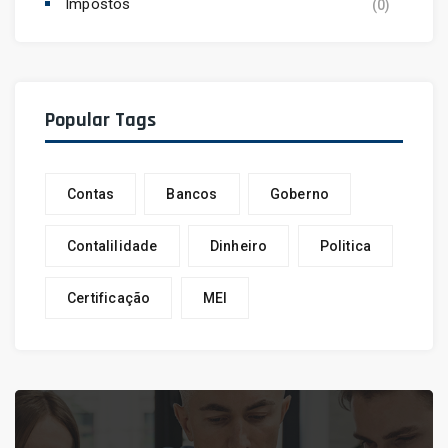
Impostos
(0)
Popular Tags
Contas
Bancos
Goberno
Contalilidade
Dinheiro
Politica
Certificação
MEI