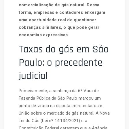
comercialização de gás natural. Dessa
forma, empresas e contadores enxergam
uma oportunidade real de questionar
cobranças similares, o que pode gerar
economias expressivas.
Taxas do gás em São
Paulo: o precedente
judicial
Primeiramente, a sentença da 6ª Vara de
Fazenda Pública de São Paulo marcou um
ponto de virada na disputa entre estados e
União sobre o mercado de gás natural. A Nova
Lei do Gás (Lei nº 14.134/2021) e a
Constituição Federal garantem que a Agência