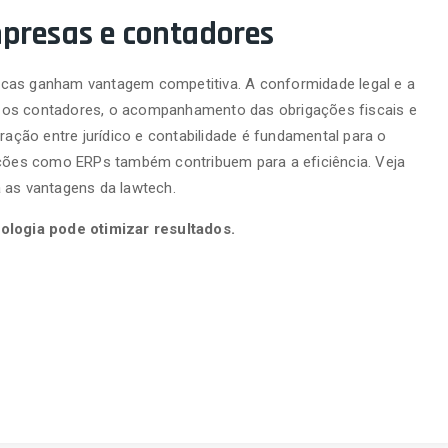
mpresas e contadores
icas ganham vantagem competitiva. A conformidade legal e a
 os contadores, o acompanhamento das obrigações fiscais e
ração entre jurídico e contabilidade é fundamental para o
luções como ERPs também contribuem para a eficiência. Veja
as vantagens da lawtech.
logia pode otimizar resultados.