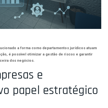
lucionado a forma como departamentos jurídicos atuam
o, é possível otimizar a gestão de riscos e garantir
nceira dos negócios.
presas e
vo papel estratégico