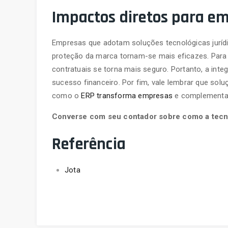
Impactos diretos para e
Empresas que adotam soluções tecnológicas juríd
proteção da marca tornam-se mais eficazes. Para
contratuais se torna mais seguro. Portanto, a integ
sucesso financeiro. Por fim, vale lembrar que so
como o
ERP transforma empresas
e complementa 
Converse com seu contador sobre como a tecno
Referência
Jota