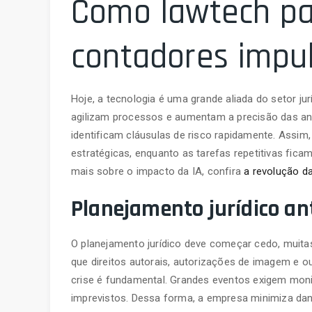
Como lawtech pa
contadores impul
Hoje, a tecnologia é uma grande aliada do setor jur
agilizam processos e aumentam a precisão das aná
identificam cláusulas de risco rapidamente. Ass
estratégicas, enquanto as tarefas repetitivas fic
mais sobre o impacto da IA, confira
a revolução da
Planejamento jurídico ant
O planejamento jurídico deve começar cedo, muit
que direitos autorais, autorizações de imagem e o
crise é fundamental. Grandes eventos exigem moni
imprevistos. Dessa forma, a empresa minimiza dan