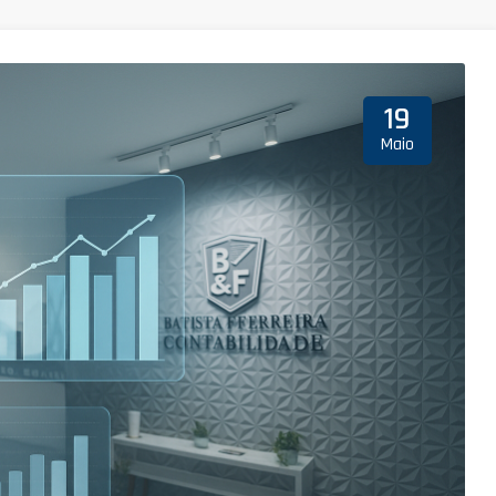
19
Maio