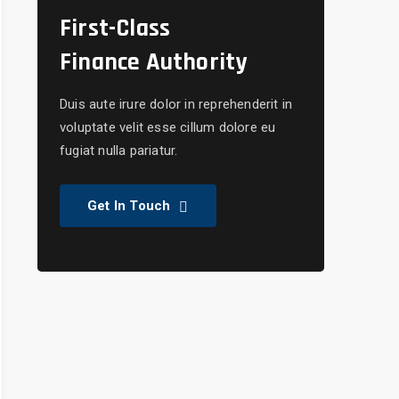
First-Class
Finance Authority
Duis aute irure dolor in reprehenderit in
voluptate velit esse cillum dolore eu
fugiat nulla pariatur.
Get In Touch