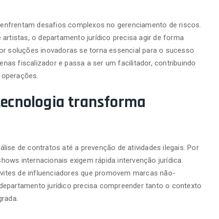
enfrentam desafios complexos no gerenciamento de riscos.
artistas, o departamento jurídico precisa agir de forma
por soluções inovadoras se torna essencial para o sucesso
penas fiscalizador e passa a ser um facilitador, contribuindo
s operações.
 tecnologia transforma
ise de contratos até a prevenção de atividades ilegais. Por
ows internacionais exigem rápida intervenção jurídica.
vites de influenciadores que promovem marcas não-
departamento jurídico precisa compreender tanto o contexto
grada.