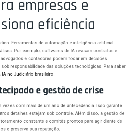
ra empresas e
siona eficiência
ídico. Ferramentas de automação e inteligência artificial
lises. Por exemplo, softwares de IA revisam contratos e
im, advogados e contadores podem focar em decisões
am sob responsabilidade das soluções tecnológicas. Para saber
 IA no Judiciário brasileiro
.
ecipado e gestão de crise
as vezes com mais de um ano de antecedência. Isso garante
utros detalhes estejam sob controle. Além disso, a gestão de
toramento constante e comitês prontos para agir diante de
os e preserva sua reputação.