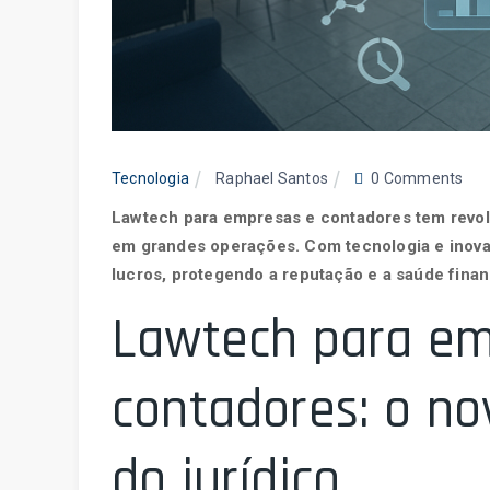
Tecnologia
Raphael Santos
0 Comments
Lawtech para empresas e contadores tem revo
em grandes operações. Com tecnologia e inovaçã
lucros, protegendo a reputação e a saúde fina
Lawtech para em
contadores: o no
do jurídico