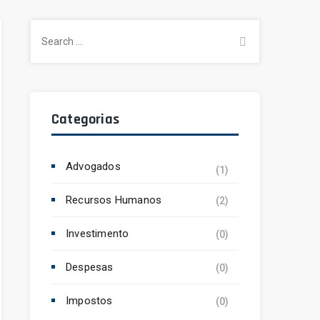
Search
for:
Categorias
Advogados
(1)
Recursos Humanos
(2)
Investimento
(0)
Despesas
(0)
Impostos
(0)