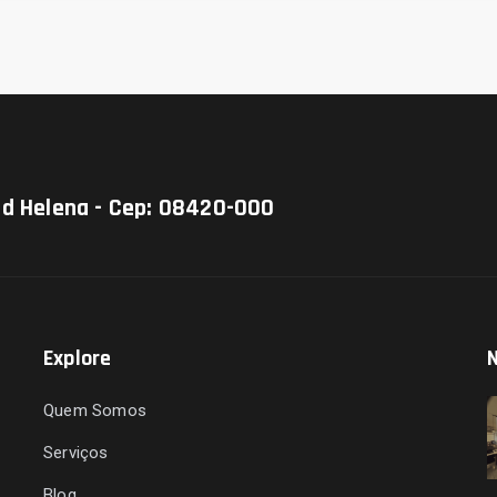
Jd Helena - Cep: 08420-000
Explore
N
Quem Somos
Serviços
Blog