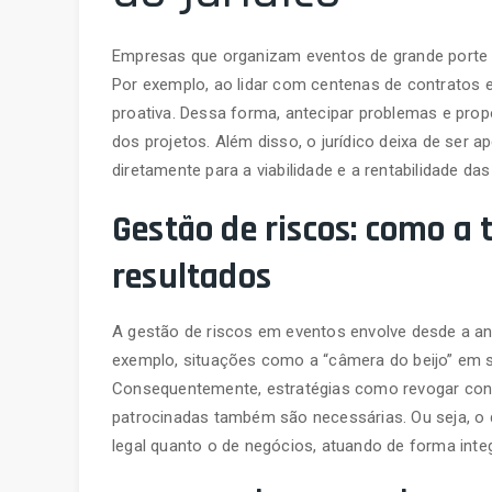
Empresas que organizam eventos de grande porte 
Por exemplo, ao lidar com centenas de contratos e 
proativa. Dessa forma, antecipar problemas e pro
dos projetos. Além disso, o jurídico deixa de ser a
diretamente para a viabilidade e a rentabilidade da
Gestão de riscos: como a
resultados
A gestão de riscos em eventos envolve desde a anál
exemplo, situações como a “câmera do beijo” em sh
Consequentemente, estratégias como revogar con
patrocinadas também são necessárias. Ou seja, o 
legal quanto o de negócios, atuando de forma inte