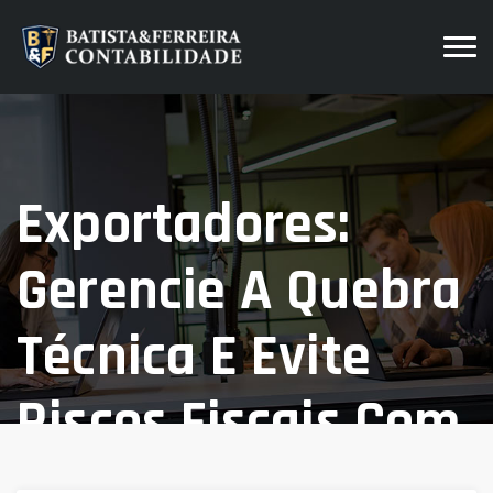
Exportadores:
Gerencie A Quebra
Técnica E Evite
Riscos Fiscais Com
IBS/CBS