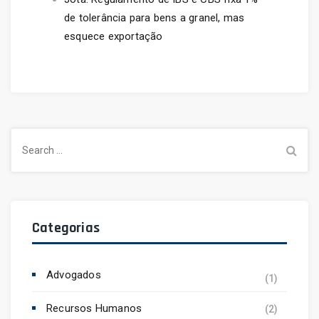
de tolerância para bens a granel, mas
esquece exportação
Search
for:
Categorias
Advogados
(1)
Recursos Humanos
(2)