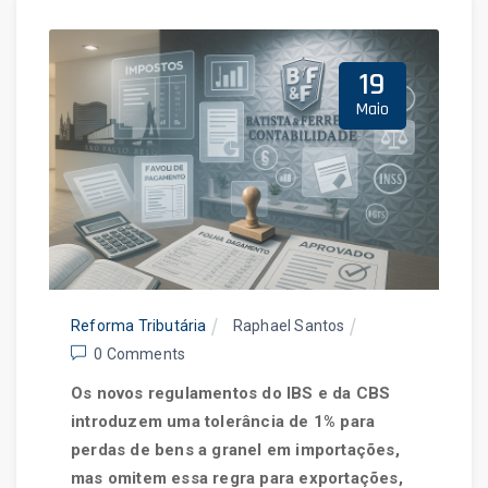
Home
Blog
19
Maio
Reforma Tributária
Raphael Santos
0 Comments
Os novos regulamentos do IBS e da CBS
introduzem uma tolerância de 1% para
perdas de bens a granel em importações,
mas omitem essa regra para exportações,