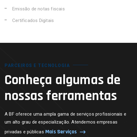
Emissão de notas fiscais
Certificados Digitais
PARCEIROS E TECNOLOGIA
Conheça algumas de
nossas ferramentas
A BF oferece uma ampla gama de serviços profissionais e
um alto grau de especialização. Atendemos empresas
Mais Serviços
privadas e públicas