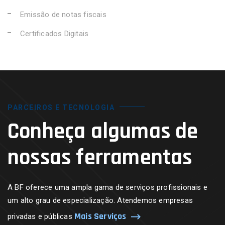
Emissão de notas fiscais
Certificados Digitais
PARCEIROS E TECNOLOGIA
Conheça algumas de
nossas ferramentas
A BF oferece uma ampla gama de serviços profissionais e
um alto grau de especialização. Atendemos empresas
Mais Serviços
privadas e públicas