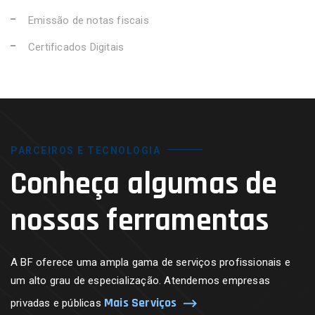
Emissão de notas fiscais
Certificados Digitais
PARCEIROS E TECNOLOGIA
Conheça algumas de
nossas ferramentas
A BF oferece uma ampla gama de serviços profissionais e
um alto grau de especialização. Atendemos empresas
Mais Serviços
privadas e públicas