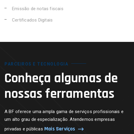
Emissão de notas fiscais
Certificados Digitais
PARCEIROS E TECNOLOGIA
Conheça algumas de
nossas ferramentas
A BF oferece uma ampla gama de serviços profissionais e
um alto grau de especialização. Atendemos empresas
Mais Serviços
privadas e públicas