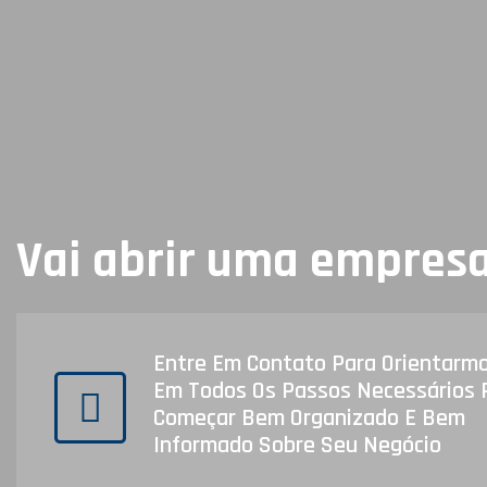
Vai abrir uma empres
Entre Em Contato Para Orientarm
Em Todos Os Passos Necessários 
Começar Bem Organizado E Bem
Informado Sobre Seu Negócio