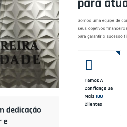
para atu
Somos uma equipe de con
seus objetivos financeiro
para garantir o sucesso f
Temos A
Confiança De
Mais
100
Clientes
m dedicação
 e