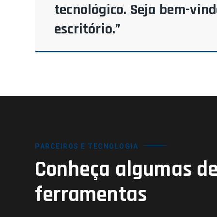
tecnológico. Seja bem-vin
escritório.”
PARCEIROS E TECNOLOGIA
Conheça algumas de
ferramentas