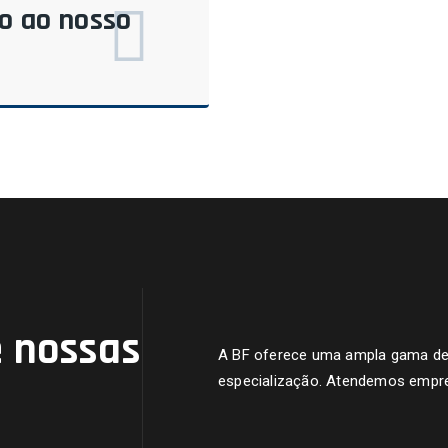
do ao nosso
 nossas
A BF oferece uma ampla gama de s
especialização. Atendemos empre