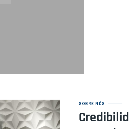
SOBRE NÓS
Credibili