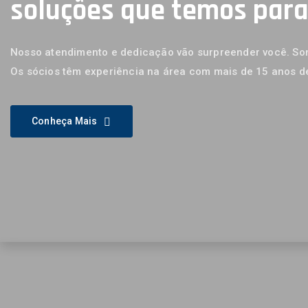
soluções que temos par
Nosso atendimento e dedicação vão surpreender você. Som
Os sócios têm experiência na área com mais de 15 anos d
Conheça Mais