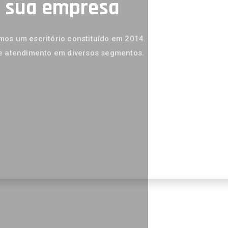
a sua empresa
os um escritório constituído em 2014.
e atendimento em diversos segmentos.