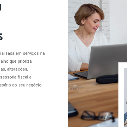
á
s
ializada em serviços na
alho que prioriza
as, alterações,
sessoria fiscal e
ssário ao seu negócio.