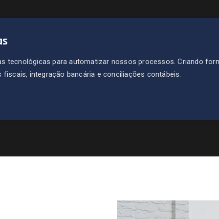
as
s tecnológicas para automatizar nossos processos. Criando for
fiscais, integração bancária e conciliações contábeis.