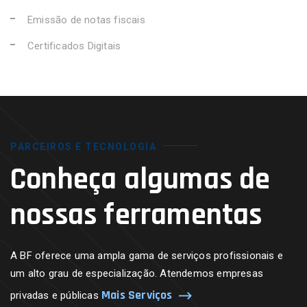
Emissão de notas fiscais
Certificados Digitais
PARCEIROS E TECNOLOGIA
Conheça algumas de
nossas ferramentas
A BF oferece uma ampla gama de serviços profissionais e
um alto grau de especialização. Atendemos empresas
Mais Serviços
privadas e públicas