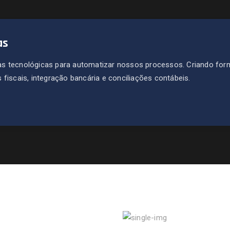
as
s tecnológicas para automatizar nossos processos. Criando for
fiscais, integração bancária e conciliações contábeis.