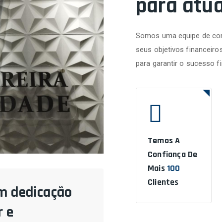
para atu
Somos uma equipe de con
seus objetivos financeiro
para garantir o sucesso f
Temos A
Confiança De
Mais
100
Clientes
m dedicação
 e