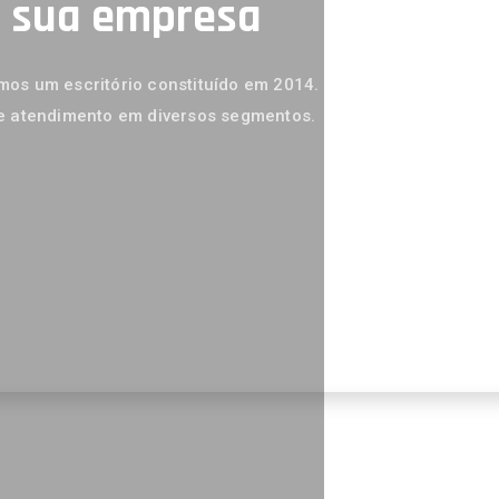
a sua empresa
os um escritório constituído em 2014.
e atendimento em diversos segmentos.