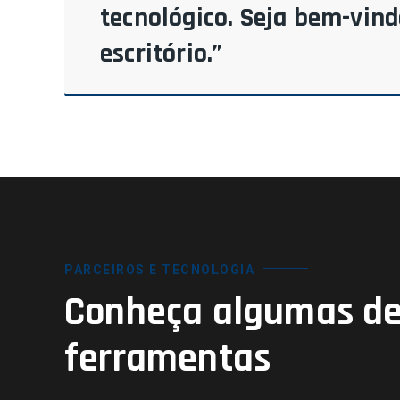
tecnológico. Seja bem-vin
escritório.”
PARCEIROS E TECNOLOGIA
Conheça algumas de
ferramentas