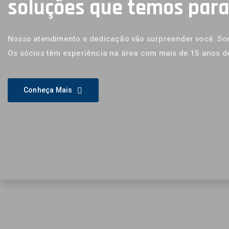
soluções que temos par
Nosso atendimento e dedicação vão surpreender você. Som
Os sócios têm experiência na área com mais de 15 anos d
Conheça Mais