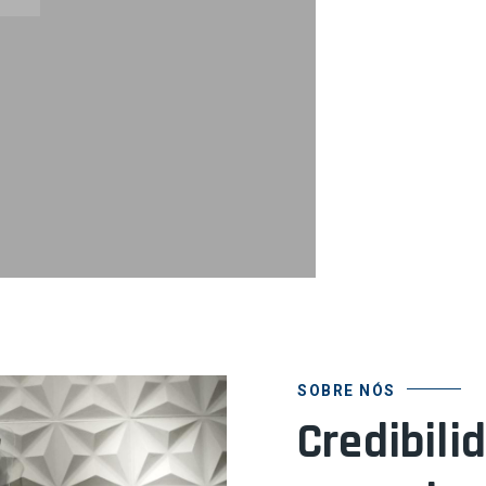
SOBRE NÓS
Credibili