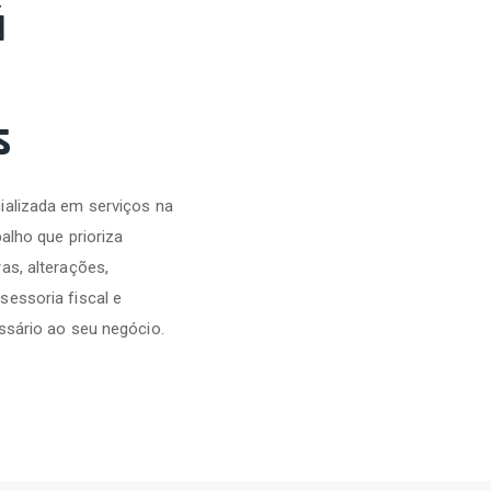
á
s
ializada em serviços na
alho que prioriza
as, alterações,
sessoria fiscal e
ssário ao seu negócio.