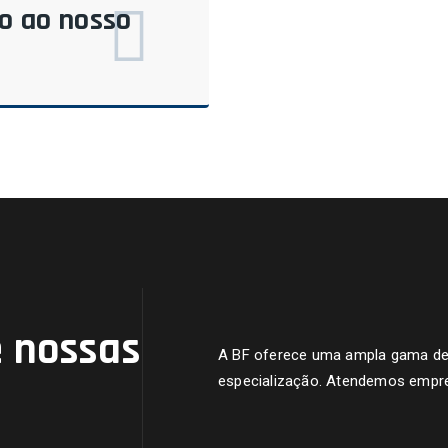
do ao nosso
 nossas
A BF oferece uma ampla gama de s
especialização. Atendemos empre