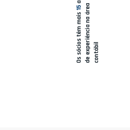
a
15
Os sócios têm mais
l