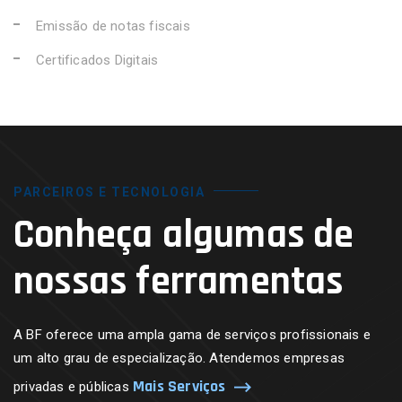
Emissão de notas fiscais
Certificados Digitais
PARCEIROS E TECNOLOGIA
Conheça algumas de
nossas ferramentas
A BF oferece uma ampla gama de serviços profissionais e
um alto grau de especialização. Atendemos empresas
Mais Serviços
privadas e públicas