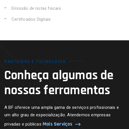
Emissão de notas fiscais
Certificados Digitais
PARCEIROS E TECNOLOGIA
Conheça algumas de
nossas ferramentas
A BF oferece uma ampla gama de serviços profissionais e
um alto grau de especialização. Atendemos empresas
Mais Serviços
privadas e públicas