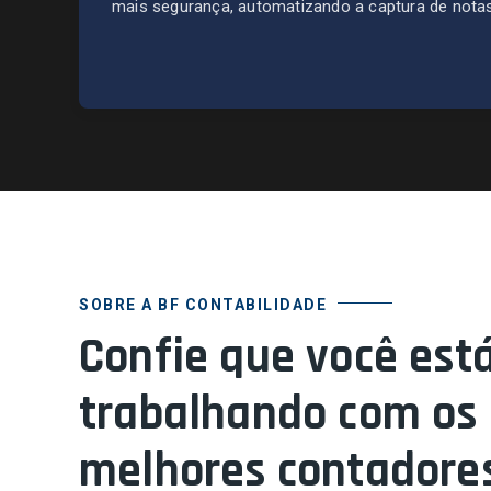
mais segurança, automatizando a captura de notas 
SOBRE A BF CONTABILIDADE
Confie que você est
trabalhando com os
melhores contadore