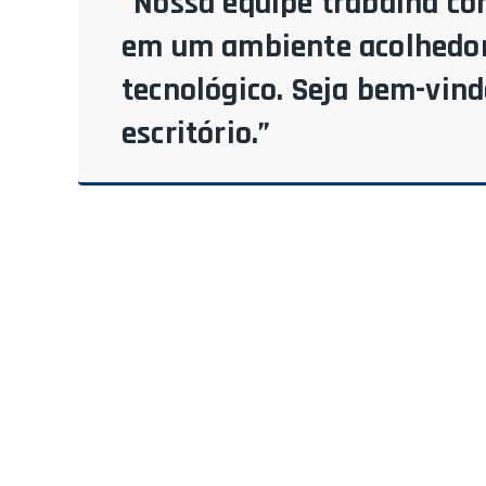
“Nossa equipe trabalha co
em um ambiente acolhedor
tecnológico. Seja bem-vin
escritório.”