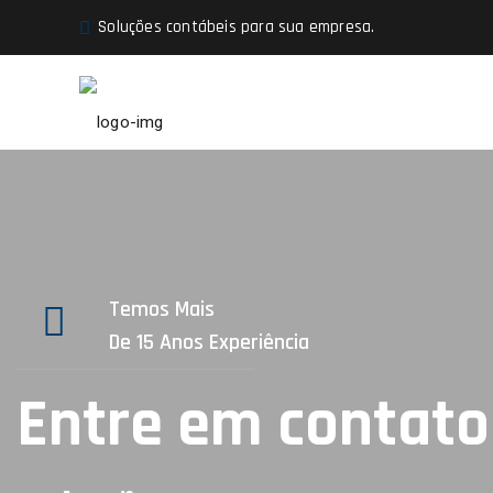
Soluções contábeis para sua empresa.
Temos Mais
De 15 Anos Experiência
Entre em contato 