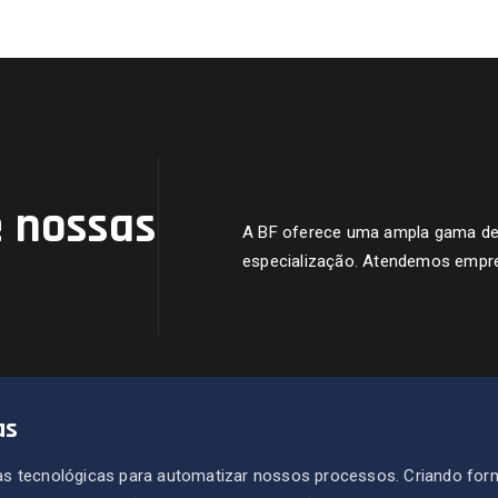
 nossas
A BF oferece uma ampla gama de s
especialização. Atendemos empre
as
s tecnológicas para automatizar nossos processos. Criando for