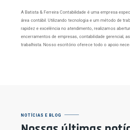
A Batista & Ferreira Contabilidade é uma empresa espec
área contábil. Utilizando tecnologia e um método de trab
rapidez e excelência no atendimento, realizamos abertur
encerramentos de empresas, contabilidade gerencial, as
trabalhista. Nosso escritório oferece todo o apoio nece
NOTÍCIAS E BLOG
Nossas últimas notíc