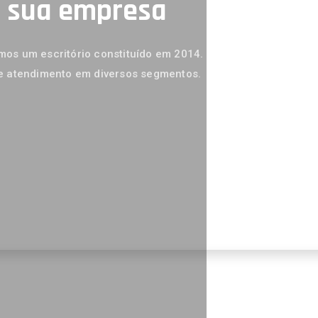
a sua empresa
os um escritório constituído em 2014.
e atendimento em diversos segmentos.