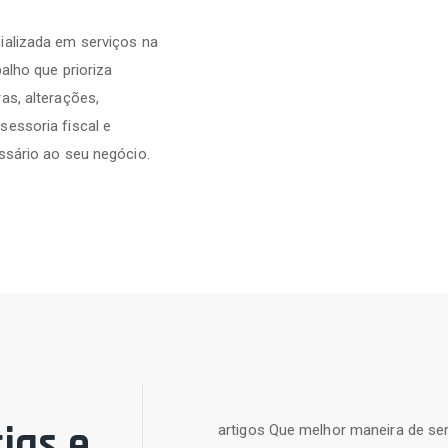
ializada em serviços na
alho que prioriza
as, alterações,
sessoria fiscal e
ssário ao seu negócio.
ias e
artigos Que melhor maneira de ser