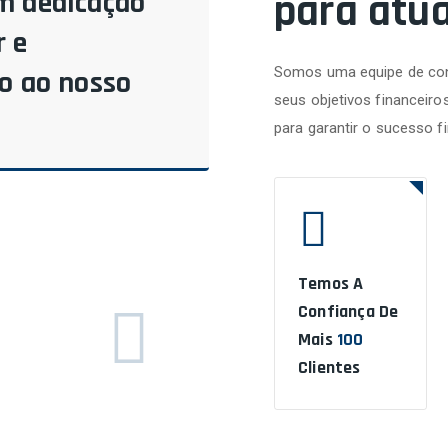
para atu
m dedicação
 e
Somos uma equipe de con
do ao nosso
seus objetivos financeiro
para garantir o sucesso f
Temos A
Confiança De
Mais
100
Clientes