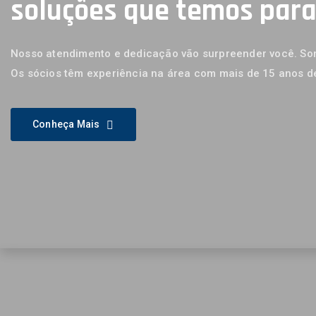
soluções que temos par
Nosso atendimento e dedicação vão surpreender você. Som
Os sócios têm experiência na área com mais de 15 anos d
Conheça Mais