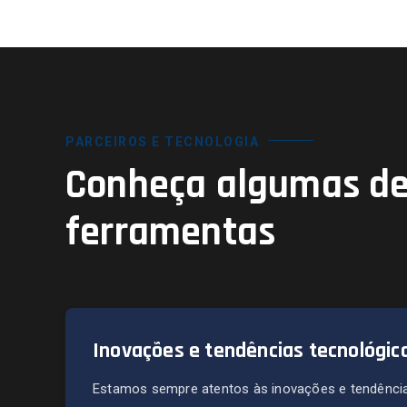
PARCEIROS E TECNOLOGIA
Conheça algumas de
ferramentas
Inovações e tendências tecnológic
Estamos sempre atentos às inovações e tendência