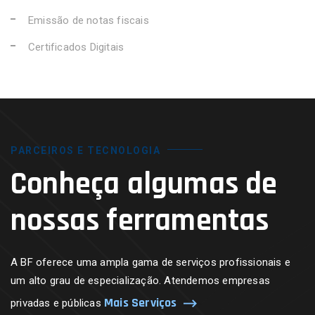
Emissão de notas fiscais
Certificados Digitais
PARCEIROS E TECNOLOGIA
Conheça algumas de
nossas ferramentas
A BF oferece uma ampla gama de serviços profissionais e
um alto grau de especialização. Atendemos empresas
Mais Serviços
privadas e públicas