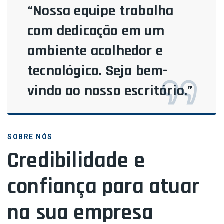
“Nossa equipe trabalha
com dedicação em um
ambiente acolhedor e
tecnológico. Seja bem-
vindo ao nosso escritório.”
SOBRE NÓS
Credibilidade e
confiança para atuar
na sua empresa