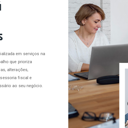
á
s
ializada em serviços na
alho que prioriza
as, alterações,
sessoria fiscal e
ssário ao seu negócio.