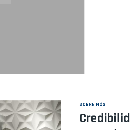
SOBRE NÓS
Credibili