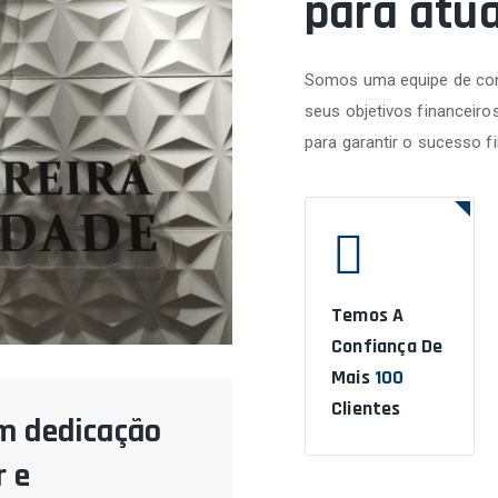
para atu
Somos uma equipe de con
seus objetivos financeiro
para garantir o sucesso f
Temos A
Confiança De
Mais
100
Clientes
m dedicação
 e