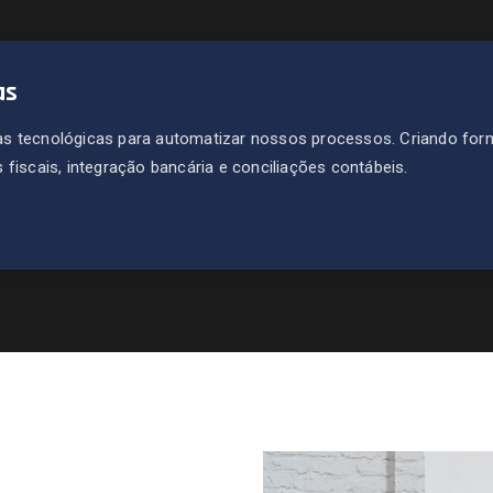
as
s tecnológicas para automatizar nossos processos. Criando for
fiscais, integração bancária e conciliações contábeis.