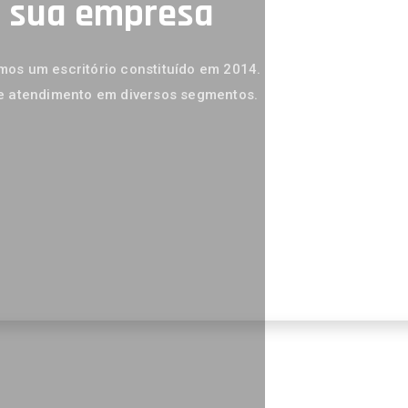
a sua empresa
os um escritório constituído em 2014.
e atendimento em diversos segmentos.