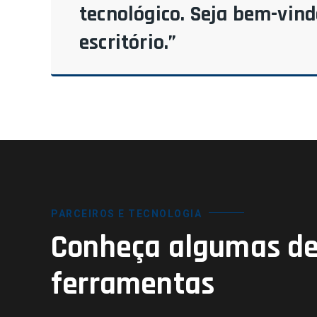
tecnológico. Seja bem-vin
escritório.”
PARCEIROS E TECNOLOGIA
Conheça algumas de
ferramentas