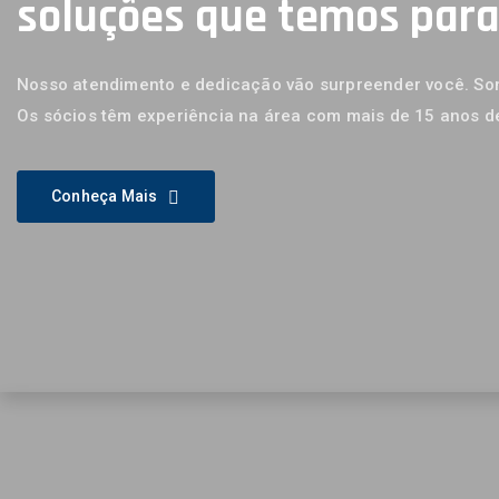
soluções que temos par
Nosso atendimento e dedicação vão surpreender você. Som
Os sócios têm experiência na área com mais de 15 anos d
Conheça Mais