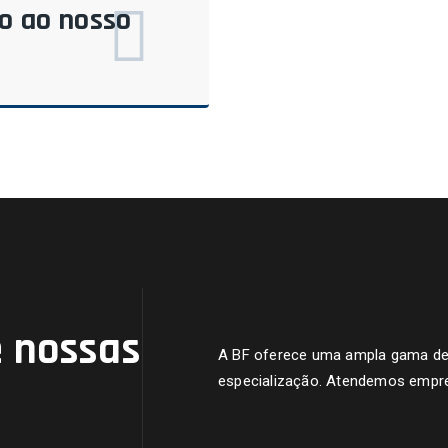
do ao nosso
 nossas
A BF oferece uma ampla gama de s
especialização. Atendemos empre