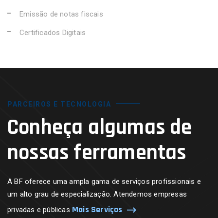
Emissão de notas fiscais
Certificados Digitais
PARCEIROS E TECNOLOGIA
Conheça algumas de
nossas ferramentas
A BF oferece uma ampla gama de serviços profissionais e
um alto grau de especialização. Atendemos empresas
Mais Serviços
privadas e públicas