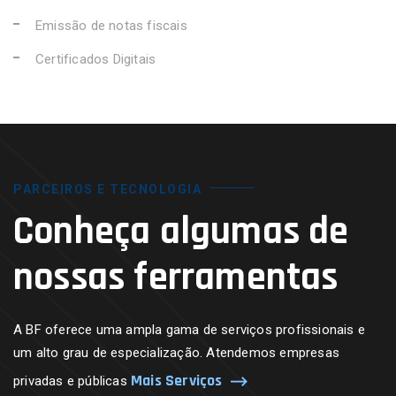
Emissão de notas fiscais
Certificados Digitais
PARCEIROS E TECNOLOGIA
Conheça algumas de
nossas ferramentas
A BF oferece uma ampla gama de serviços profissionais e
um alto grau de especialização. Atendemos empresas
Mais Serviços
privadas e públicas