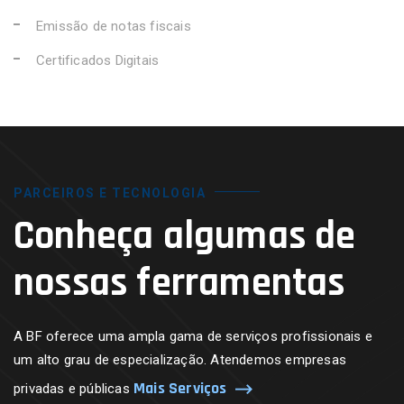
Emissão de notas fiscais
Certificados Digitais
PARCEIROS E TECNOLOGIA
Conheça algumas de
nossas ferramentas
A BF oferece uma ampla gama de serviços profissionais e
um alto grau de especialização. Atendemos empresas
Mais Serviços
privadas e públicas