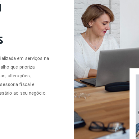
á
s
ializada em serviços na
alho que prioriza
as, alterações,
sessoria fiscal e
ssário ao seu negócio.