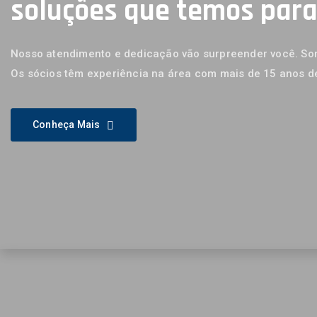
soluções que temos par
Nosso atendimento e dedicação vão surpreender você. Som
Os sócios têm experiência na área com mais de 15 anos d
Conheça Mais