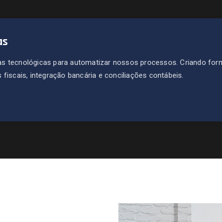
as
s tecnológicas para automatizar nossos processos. Criando for
fiscais, integração bancária e conciliações contábeis.