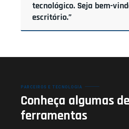
tecnológico. Seja bem-vin
escritório.”
PARCEIROS E TECNOLOGIA
Conheça algumas de
ferramentas