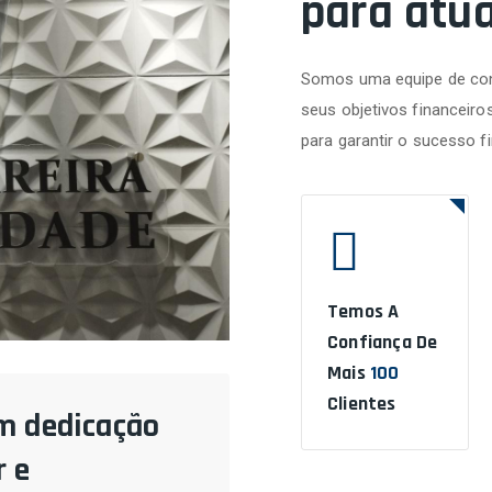
para atu
Somos uma equipe de con
seus objetivos financeiro
para garantir o sucesso f
Temos A
Confiança De
Mais
100
Clientes
m dedicação
 e