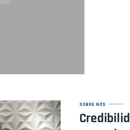
SOBRE NÓS
Credibili