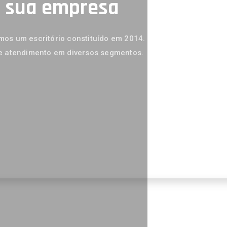
a sua empresa
os um escritório constituído em 2014.
e atendimento em diversos segmentos.