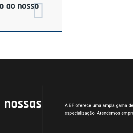
do ao nosso
 nossas
A BF oferece uma ampla gama de s
especialização. Atendemos empre