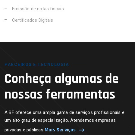
Emissão de notas fiscais
Certificados Digitais
PARCEIROS E TECNOLOGIA
Conheça algumas de
nossas ferramentas
A BF oferece uma ampla gama de serviços profissionais e
um alto grau de especialização. Atendemos empresas
Mais Serviços
privadas e públicas