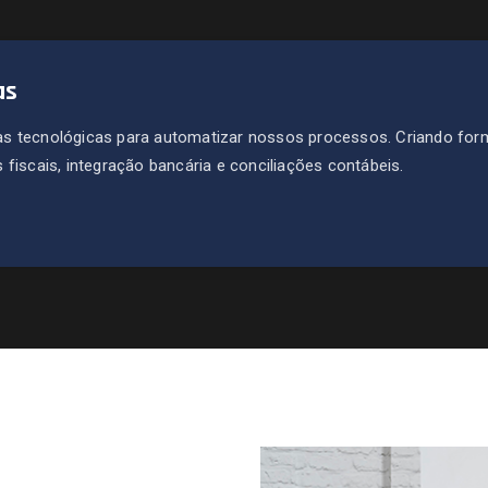
as
s tecnológicas para automatizar nossos processos. Criando for
fiscais, integração bancária e conciliações contábeis.