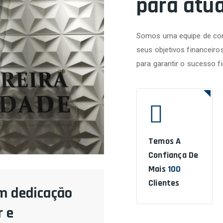
para atu
Somos uma equipe de con
seus objetivos financeiro
para garantir o sucesso f
Temos A
Confiança De
Mais
100
Clientes
m dedicação
 e