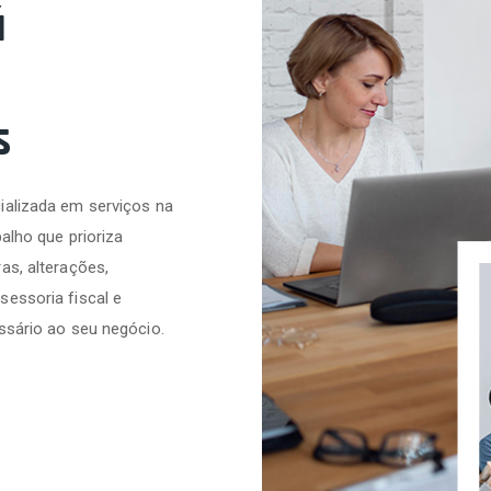
á
s
ializada em serviços na
alho que prioriza
as, alterações,
sessoria fiscal e
ssário ao seu negócio.