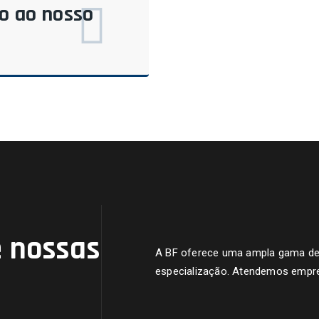
do ao nosso
 nossas
A BF oferece uma ampla gama de s
especialização. Atendemos empre