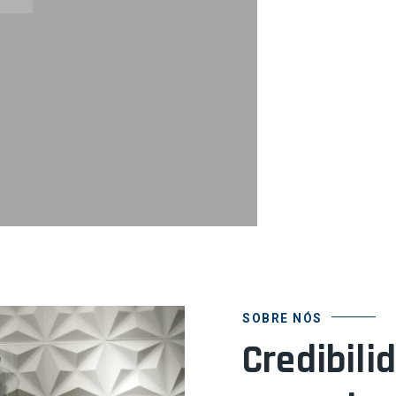
SOBRE NÓS
Credibili