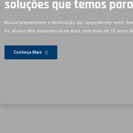
soluções que temos par
Nosso atendimento e dedicação vão surpreender você. Som
Os sócios têm experiência na área com mais de 15 anos d
Conheça Mais