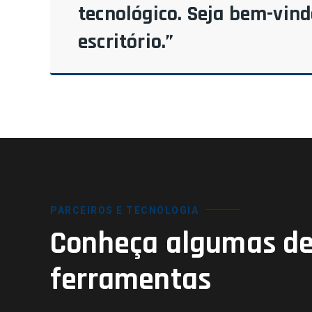
tecnológico. Seja bem-vin
escritório.”
PARCEIROS E TECNOLOGIA
Conheça algumas de
ferramentas