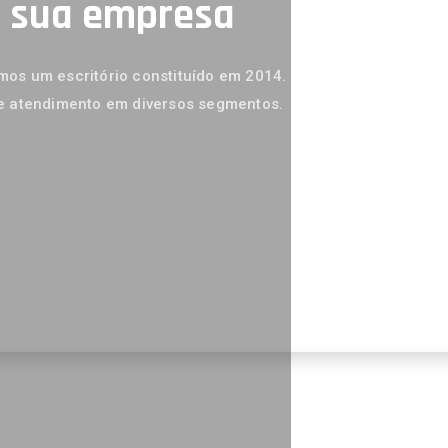
a sua empresa
os um escritório constituído em 2014.
e atendimento em diversos segmentos.