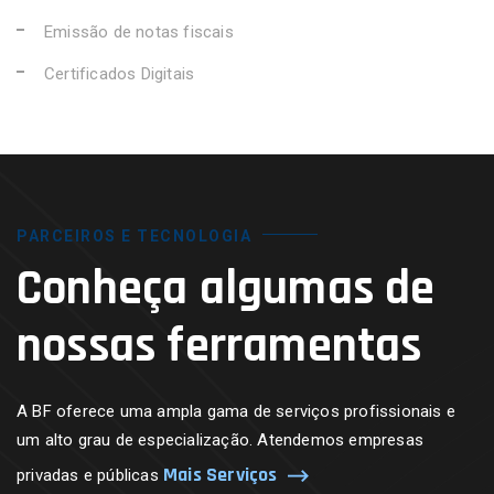
Emissão de notas fiscais
Certificados Digitais
PARCEIROS E TECNOLOGIA
Conheça algumas de
nossas ferramentas
A BF oferece uma ampla gama de serviços profissionais e
um alto grau de especialização. Atendemos empresas
Mais Serviços
privadas e públicas