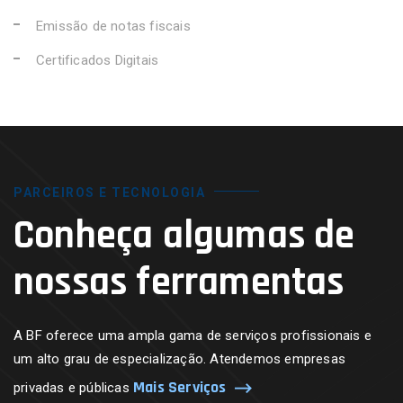
Emissão de notas fiscais
Certificados Digitais
PARCEIROS E TECNOLOGIA
Conheça algumas de
nossas ferramentas
A BF oferece uma ampla gama de serviços profissionais e
um alto grau de especialização. Atendemos empresas
Mais Serviços
privadas e públicas