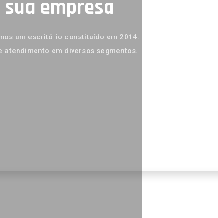
a sua empresa
os um escritório constituído em 2014.
e atendimento em diversos segmentos.