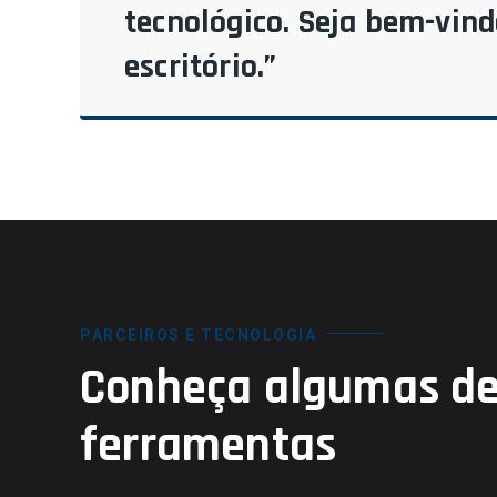
tecnológico. Seja bem-vin
escritório.”
PARCEIROS E TECNOLOGIA
Conheça algumas de
ferramentas