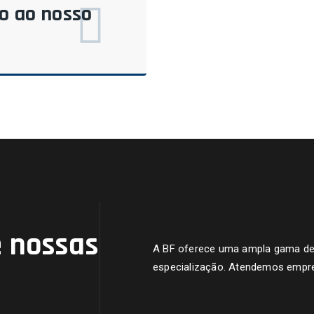
do ao nosso
 nossas
A BF oferece uma ampla gama de s
especialização. Atendemos empre