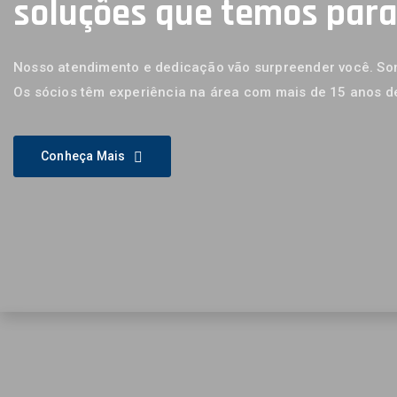
soluções que temos par
Nosso atendimento e dedicação vão surpreender você. Som
Os sócios têm experiência na área com mais de 15 anos d
Conheça Mais