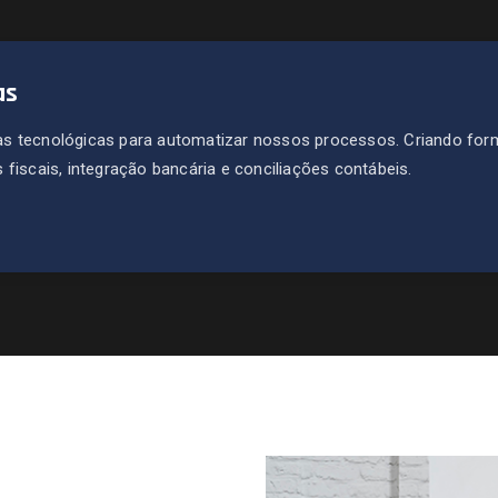
as
s tecnológicas para automatizar nossos processos. Criando for
fiscais, integração bancária e conciliações contábeis.