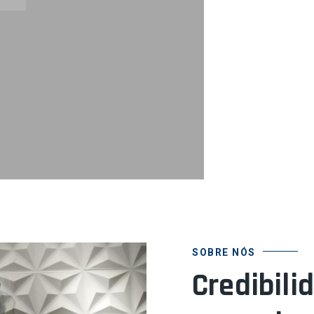
SOBRE NÓS
Credibili