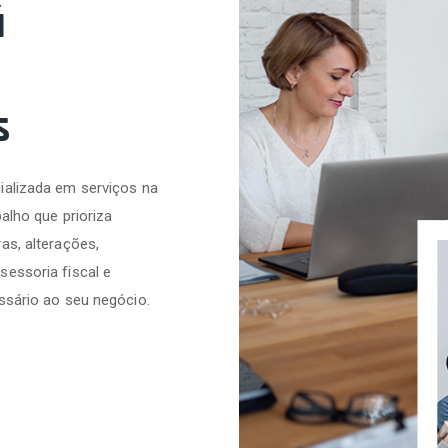
á
s
ializada em serviços na
alho que prioriza
as, alterações,
sessoria fiscal e
ssário ao seu negócio.