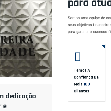
para atu
Somos uma equipe de con
seus objetivos financeiro
para garantir o sucesso f
Temos A
Confiança De
Mais
100
Clientes
m dedicação
 e