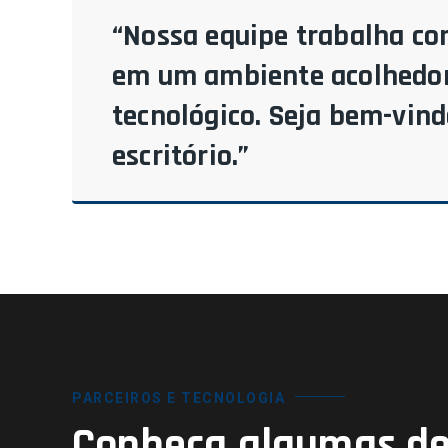
“Nossa equipe trabalha co
em um ambiente acolhedor
tecnológico. Seja bem-vin
escritório.”
PARCEIROS E TECNOLOGIA
Conheça algumas de