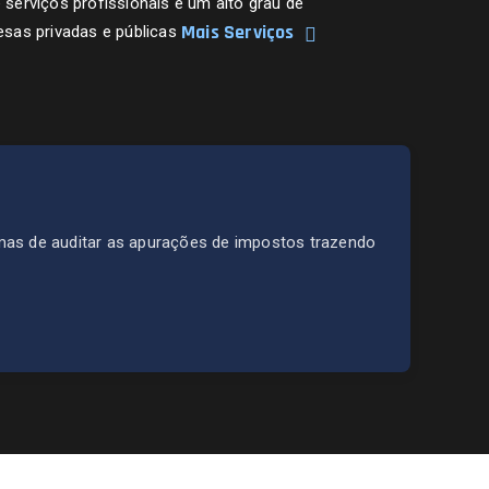
erviços profissionais e um alto grau de
Mais Serviços
sas privadas e públicas
mas de auditar as apurações de impostos trazendo