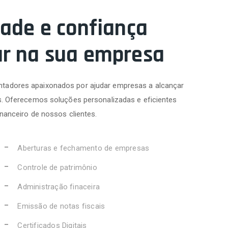
dade e confiança
ar na sua empresa
tadores apaixonados por ajudar empresas a alcançar
s. Oferecemos soluções personalizadas e eficientes
inanceiro de nossos clientes.
Aberturas e fechamento de empresas
Controle de patrimônio
Administração finaceira
Emissão de notas fiscais
Certificados Digitais