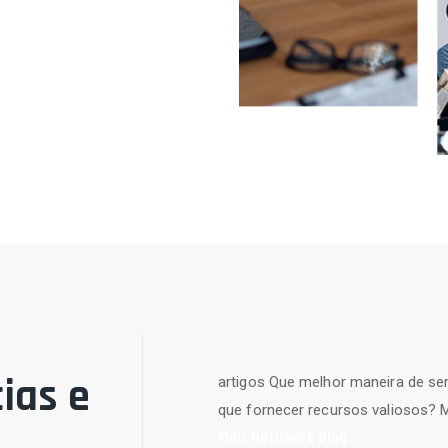
ias e
artigos Que melhor maneira de ser
que fornecer recursos valiosos?
Mais Notícias E Blog