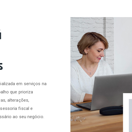
á
s
ializada em serviços na
alho que prioriza
as, alterações,
sessoria fiscal e
ssário ao seu negócio.