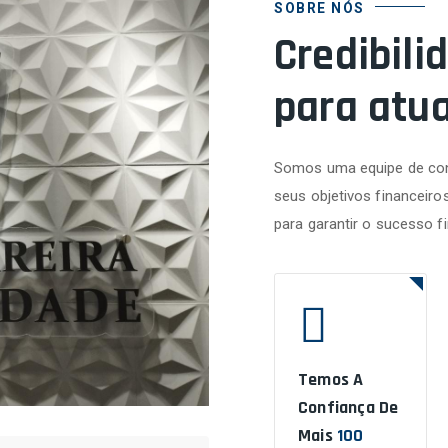
SOBRE NÓS
Credibili
para atu
Somos uma equipe de con
seus objetivos financeiro
para garantir o sucesso f
Temos A
Confiança De
Mais
100