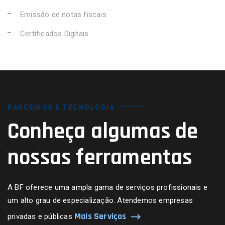
Emissão de notas fiscais
Certificados Digitais
PARCEIROS E TECNOLOGIA
Conheça algumas de
nossas ferramentas
A BF oferece uma ampla gama de serviços profissionais e
um alto grau de especialização. Atendemos empresas
Mais Serviços
privadas e públicas