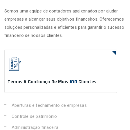
Somos uma equipe de contadores apaixonados por ajudar
empresas a alcançar seus objetivos financeiros. Oferecemos
soluções personalizadas e eficientes para garantir o sucesso
financeiro de nossos clientes.
Temos A Confiança De Mais
100
Clientes
Aberturas e fechamento de empresas
Controle de patrimônio
Administração finaceira