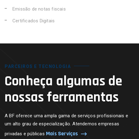
Emissão de notas fiscais
Certificados Digitais
PARCEIROS E TECNOLOGIA
Conheça algumas de
nossas ferramentas
A BF oferece uma ampla gama de serviços profissionais e
um alto grau de especialização. Atendemos empresas
Mais Serviços
privadas e públicas