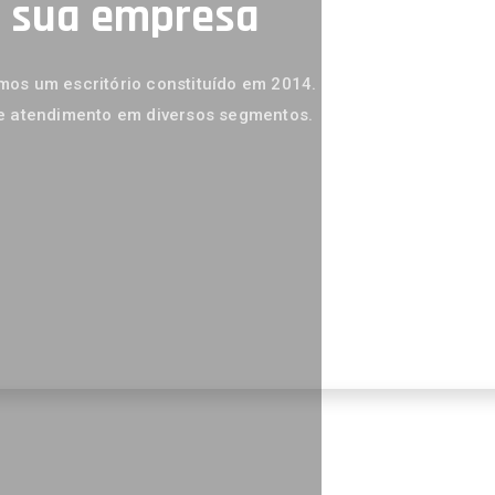
a sua empresa
os um escritório constituído em 2014.
e atendimento em diversos segmentos.