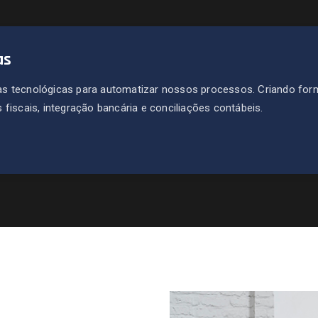
as
s tecnológicas para automatizar nossos processos. Criando for
fiscais, integração bancária e conciliações contábeis.