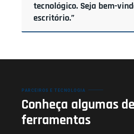
tecnológico. Seja bem-vin
escritório.”
PARCEIROS E TECNOLOGIA
Conheça algumas de
ferramentas