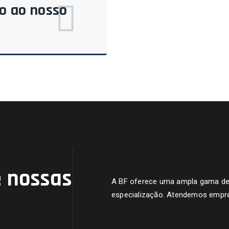
do ao nosso
 nossas
A BF oferece uma ampla gama de s
especialização. Atendemos empre