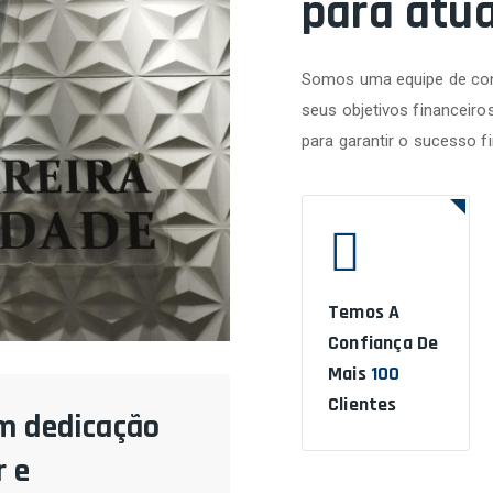
para atu
Somos uma equipe de con
seus objetivos financeiro
para garantir o sucesso f
Temos A
Confiança De
Mais
100
Clientes
m dedicação
 e