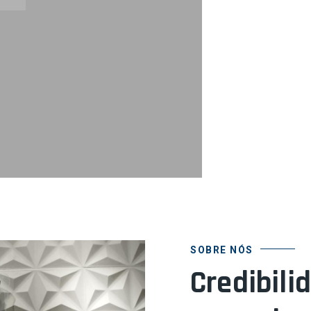
SOBRE NÓS
Credibili