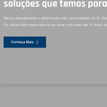
soluções que temos par
Nosso atendimento e dedicação vão surpreender você. Som
Os sócios têm experiência na área com mais de 15 anos d
Conheça Mais