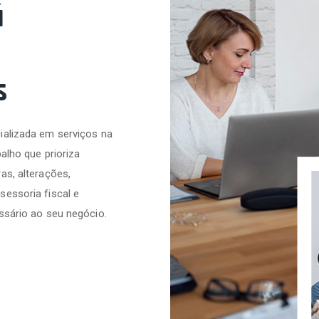
á
s
ializada em serviços na
alho que prioriza
as, alterações,
sessoria fiscal e
ssário ao seu negócio.