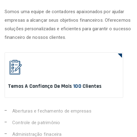
Somos uma equipe de contadores apaixonados por ajudar
empresas a alcançar seus objetivos financeiros. Oferecemos
soluções personalizadas e eficientes para garantir o sucesso
financeiro de nossos clientes.
Temos A Confiança De Mais
100
Clientes
Aberturas e fechamento de empresas
Controle de patrimônio
Administração finaceira