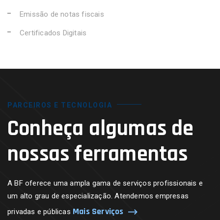
Emissão de notas fiscais
Certificados Digitais
PARCEIROS E TECNOLOGIA
Conheça algumas de
nossas ferramentas
A BF oferece uma ampla gama de serviços profissionais e
um alto grau de especialização. Atendemos empresas
Mais Serviços
privadas e públicas