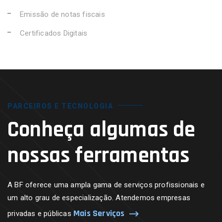
Emissão de notas fiscais
Certificados Digitais
PARCEIROS E TECNOLOGIA
Conheça algumas de
nossas ferramentas
A BF oferece uma ampla gama de serviços profissionais e
um alto grau de especialização. Atendemos empresas
Mais Serviços
privadas e públicas