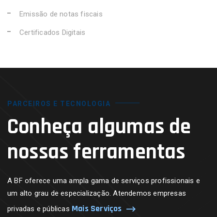
Emissão de notas fiscais
Certificados Digitais
PARCEIROS E TECNOLOGIA
Conheça algumas de
nossas ferramentas
A BF oferece uma ampla gama de serviços profissionais e
um alto grau de especialização. Atendemos empresas
Mais Serviços
privadas e públicas