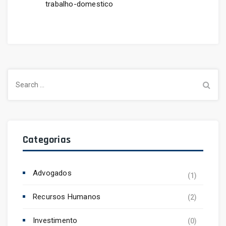
trabalho-domestico
Search
for:
Categorias
Advogados
(1)
Recursos Humanos
(2)
Investimento
(0)