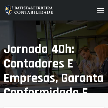
Jornada 40h:
Contadores E
Empresas, Garanta
Conformidade E
Evite Riscos