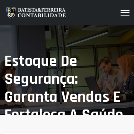
Estoque De
Segurança:
Garanta Vendas E
Fortaleça A Saúde
Financeira