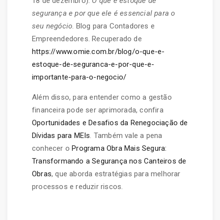
18 de dezembro).
O que é estoque de
segurança e por que ele é essencial para o
seu negócio
. Blog para Contadores e
Empreendedores. Recuperado de
https://www.omie.com.br/blog/o-que-e-
estoque-de-seguranca-e-por-que-e-
importante-para-o-negocio/
Além disso, para entender como a gestão
financeira pode ser aprimorada, confira
Oportunidades e Desafios da Renegociação de
Dívidas para MEIs
. Também vale a pena
conhecer o
Programa Obra Mais Segura:
Transformando a Segurança nos Canteiros de
Obras
, que aborda estratégias para melhorar
processos e reduzir riscos.