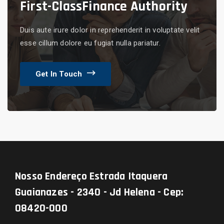
First-Class
Finance Authority
Duis aute irure dolor in reprehenderit in voluptate velit
esse cillum dolore eu fugiat nulla pariatur.
Get In Touch
Nosso Endereço
Estrada Itaquera
Guaianazes - 2340 - Jd Helena - Cep:
08420-000