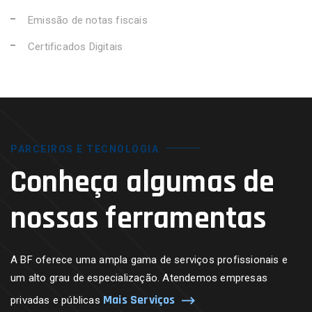
Emissão de notas fiscais
Certificados Digitais
PARCEIROS E TECNOLOGIA
Conheça algumas de
nossas ferramentas
A BF oferece uma ampla gama de serviços profissionais e
um alto grau de especialização. Atendemos empresas
Mais Serviços
privadas e públicas