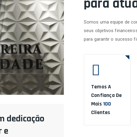
para atu
Somos uma equipe de con
seus objetivos financeiro
para garantir o sucesso f
Temos A
Confiança De
Mais
100
Clientes
m dedicação
 e