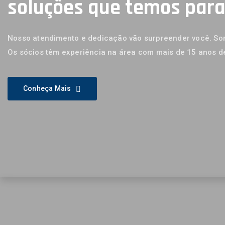
soluções que temos par
Nosso atendimento e dedicação vão surpreender você. Som
Os sócios têm experiência na área com mais de 15 anos d
Conheça Mais