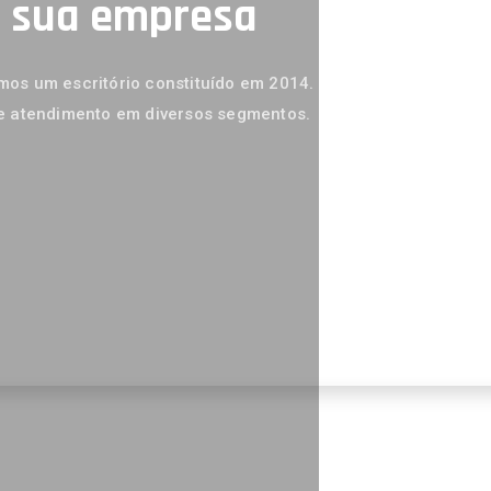
a sua empresa
os um escritório constituído em 2014.
e atendimento em diversos segmentos.