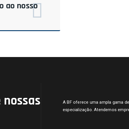
do ao nosso
 nossas
A BF oferece uma ampla gama de s
especialização. Atendemos empre