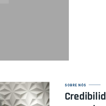
SOBRE NÓS
Credibili