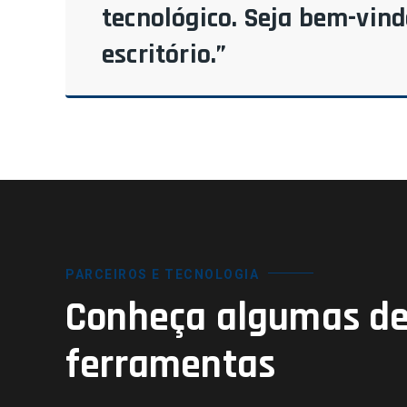
tecnológico. Seja bem-vin
escritório.”
PARCEIROS E TECNOLOGIA
Conheça algumas de
ferramentas