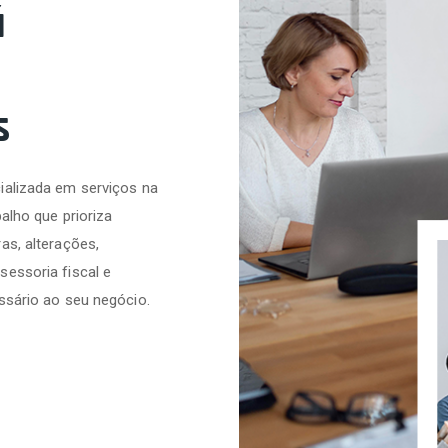
á
s
ializada em serviços na
alho que prioriza
as, alterações,
sessoria fiscal e
ssário ao seu negócio.