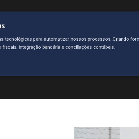
as
s tecnológicas para automatizar nossos processos. Criando for
fiscais, integração bancária e conciliações contábeis.