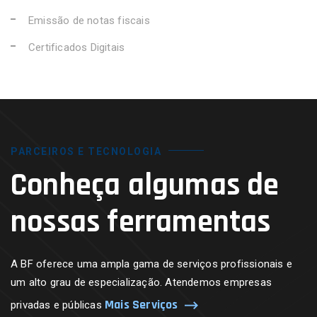
Emissão de notas fiscais
Certificados Digitais
PARCEIROS E TECNOLOGIA
Conheça algumas de
nossas ferramentas
A BF oferece uma ampla gama de serviços profissionais e
um alto grau de especialização. Atendemos empresas
Mais Serviços
privadas e públicas