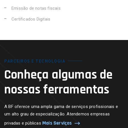
Emissão de notas fiscais
Certificados Digitais
PARCEIROS E TECNOLOGIA
Conheça algumas de
nossas ferramentas
A BF oferece uma ampla gama de serviços profissionais e
um alto grau de especialização. Atendemos empresas
Mais Serviços
privadas e públicas