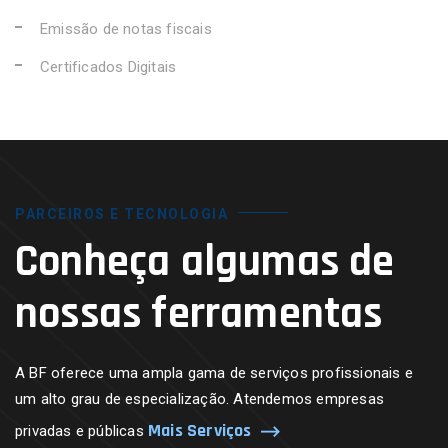
Emissão de notas fiscais
Certificados Digitais
PARCEIROS E TECNOLOGIA
Conheça algumas de
nossas ferramentas
A BF oferece uma ampla gama de serviços profissionais e
um alto grau de especialização. Atendemos empresas
Mais Serviços
privadas e públicas