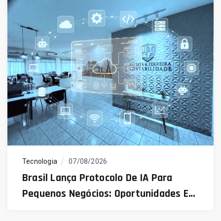
Tecnologia
07/08/2026
Brasil Lança Protocolo De IA Para
Pequenos Negócios: Oportunidades E
Desafios