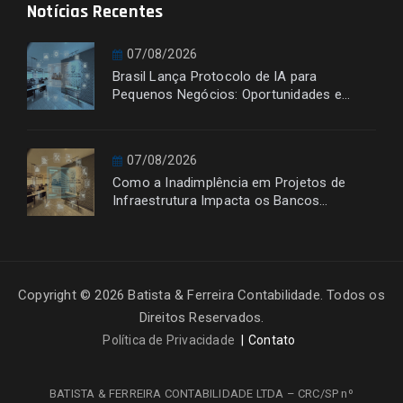
Notícias Recentes
07/08/2026
Brasil Lança Protocolo de IA para
Pequenos Negócios: Oportunidades e
Desafios
07/08/2026
Como a Inadimplência em Projetos de
Infraestrutura Impacta os Bancos
Financiadores
Copyright © 2026 Batista & Ferreira Contabilidade. Todos os
Direitos Reservados.
Política de Privacidade
Contato
BATISTA & FERREIRA CONTABILIDADE LTDA – CRC/SP nº