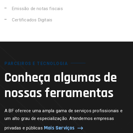
Emissão de notas fiscais
Certificados Digitais
PARCEIROS E TECNOLOGIA
Conheça algumas de
nossas ferramentas
A BF oferece uma ampla gama de serviços profissionais e
um alto grau de especialização. Atendemos empresas
Mais Serviços
privadas e públicas