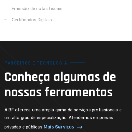
Emissão de notas fiscais
Certificados Digitais
PARCEIROS E TECNOLOGIA
Conheça algumas de
nossas ferramentas
A BF oferece uma ampla gama de serviços profissionais e
um alto grau de especialização. Atendemos empresas
Mais Serviços
privadas e públicas