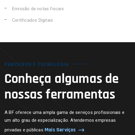
Emissão de notas fiscais
Certificados Digitais
PARCEIROS E TECNOLOGIA
Conheça algumas de
nossas ferramentas
A BF oferece uma ampla gama de serviços profissionais e
um alto grau de especialização. Atendemos empresas
Mais Serviços
privadas e públicas