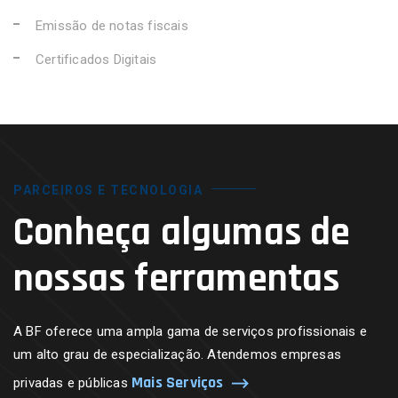
Emissão de notas fiscais
Certificados Digitais
PARCEIROS E TECNOLOGIA
Conheça algumas de
nossas ferramentas
A BF oferece uma ampla gama de serviços profissionais e
um alto grau de especialização. Atendemos empresas
Mais Serviços
privadas e públicas