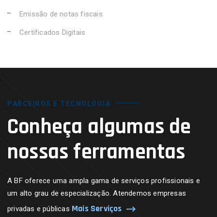
Emissão de notas fiscais
Certificados Digitais
PARCEIROS E TECNOLOGIA
Conheça algumas de
nossas ferramentas
A BF oferece uma ampla gama de serviços profissionais e
um alto grau de especialização. Atendemos empresas
Mais Serviços
privadas e públicas