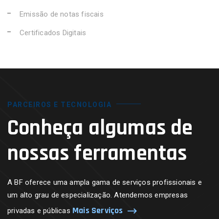
Emissão de notas fiscais
Certificados Digitais
PARCEIROS E TECNOLOGIA
Conheça algumas de
nossas ferramentas
A BF oferece uma ampla gama de serviços profissionais e
um alto grau de especialização. Atendemos empresas
Mais Serviços
privadas e públicas