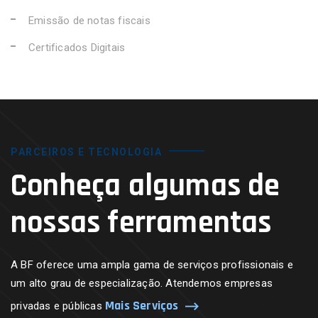
Emissão de notas fiscais
Certificados Digitais
PARCEIROS E TECNOLOGIA
Conheça algumas de
nossas ferramentas
A BF oferece uma ampla gama de serviços profissionais e
um alto grau de especialização. Atendemos empresas
Mais Serviços
privadas e públicas