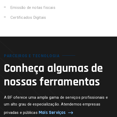
Emissão de notas fiscais
Certificados Digitais
PARCEIROS E TECNOLOGIA
Conheça algumas de
nossas ferramentas
A BF oferece uma ampla gama de serviços profissionais e
um alto grau de especialização. Atendemos empresas
Mais Serviços
privadas e públicas