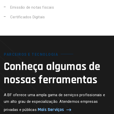
Emissão de notas fiscais
Certificados Digitais
PARCEIROS E TECNOLOGIA
Conheça algumas de
nossas ferramentas
A BF oferece uma ampla gama de serviços profissionais e
um alto grau de especialização. Atendemos empresas
Mais Serviços
privadas e públicas