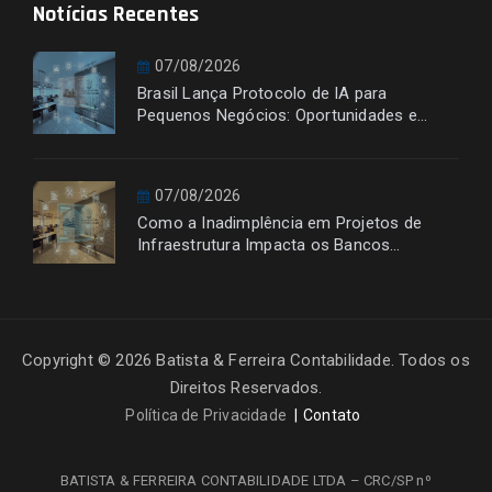
Notícias Recentes
07/08/2026
Brasil Lança Protocolo de IA para
Pequenos Negócios: Oportunidades e
Desafios
07/08/2026
Como a Inadimplência em Projetos de
Infraestrutura Impacta os Bancos
Financiadores
Copyright © 2026 Batista & Ferreira Contabilidade. Todos os
Direitos Reservados.
Política de Privacidade
Contato
BATISTA & FERREIRA CONTABILIDADE LTDA – CRC/SP nº