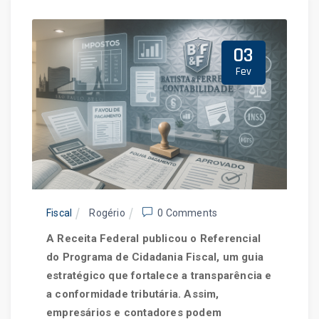
E Contabilidade
03
Fev
Home
Blog
Fiscal
Rogério
0 Comments
A Receita Federal publicou o Referencial
do Programa de Cidadania Fiscal, um guia
estratégico que fortalece a transparência e
a conformidade tributária. Assim,
empresários e contadores podem