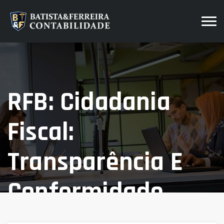
RFB: Cidadania
Fiscal:
Transparência E
Conformidade
Para Sua Empresa