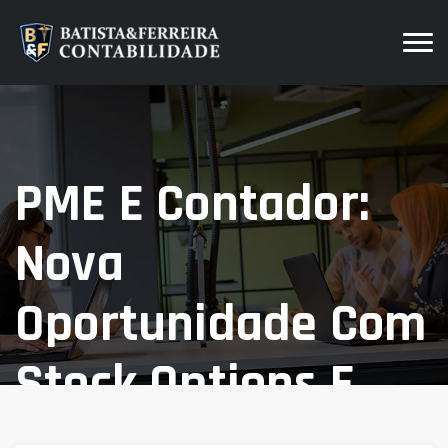
PME E Contador:
Nova
Oportunidade Com
Stock Options E
Segurança