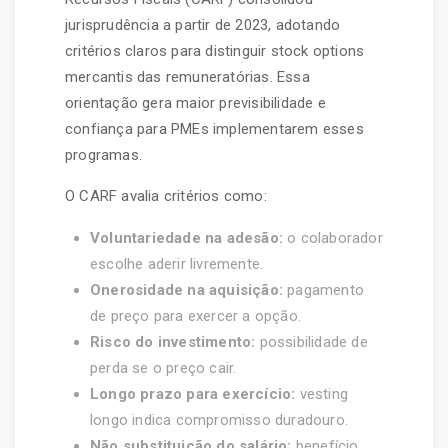
jurisprudência a partir de 2023, adotando
critérios claros para distinguir stock options
mercantis das remuneratórias. Essa
orientação gera maior previsibilidade e
confiança para PMEs implementarem esses
programas.
O CARF avalia critérios como:
Voluntariedade na adesão:
o colaborador
escolhe aderir livremente.
Onerosidade na aquisição:
pagamento
de preço para exercer a opção.
Risco do investimento:
possibilidade de
perda se o preço cair.
Longo prazo para exercício:
vesting
longo indica compromisso duradouro.
Não substituição do salário:
benefício