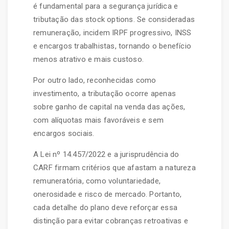
é fundamental para a segurança jurídica e
tributação das stock options. Se consideradas
remuneração, incidem IRPF progressivo, INSS
e encargos trabalhistas, tornando o benefício
menos atrativo e mais custoso.
Por outro lado, reconhecidas como
investimento, a tributação ocorre apenas
sobre ganho de capital na venda das ações,
com alíquotas mais favoráveis e sem
encargos sociais.
A Lei nº 14.457/2022 e a jurisprudência do
CARF firmam critérios que afastam a natureza
remuneratória, como voluntariedade,
onerosidade e risco de mercado. Portanto,
cada detalhe do plano deve reforçar essa
distinção para evitar cobranças retroativas e