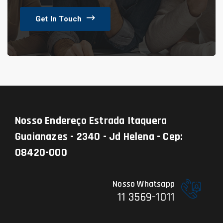
Get In Touch
Nosso Endereço
Estrada Itaquera
Guaianazes - 2340 - Jd Helena - Cep:
08420-000
Nosso Whatsapp
11 3569-1011