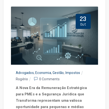
Jurídica
23
Out
Home
Blog
Advogados
,
Economia
,
Gestão
,
Impostos
Rogério
0 Comments
A Nova Era da Remuneração Estratégica
para PMEs e a Segurança Jurídica que
Transforma representam uma valiosa
oportunidade para pequenas e médias