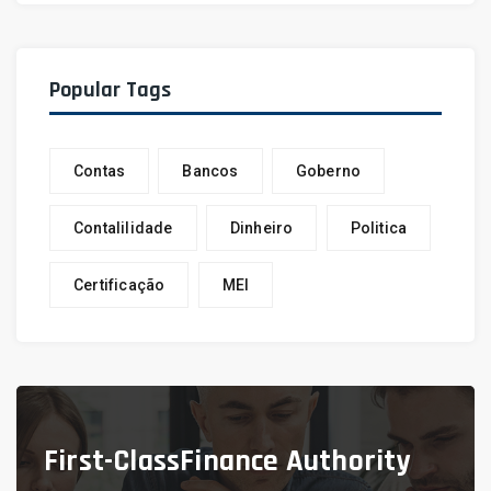
Popular Tags
Contas
Bancos
Goberno
Contalilidade
Dinheiro
Politica
Certificação
MEI
First-Class
Finance Authority