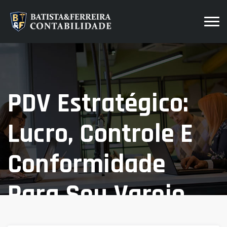
PDV Estratégico:
Lucro, Controle E
Conformidade
Para Seu Varejo.
Home
Blog