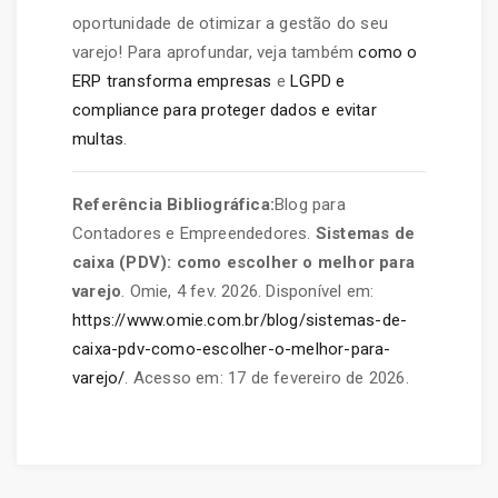
oportunidade de otimizar a gestão do seu
varejo! Para aprofundar, veja também
como o
ERP transforma empresas
e
LGPD e
compliance para proteger dados e evitar
multas
.
Referência Bibliográfica:
Blog para
Contadores e Empreendedores.
Sistemas de
caixa (PDV): como escolher o melhor para
varejo
. Omie, 4 fev. 2026. Disponível em:
https://www.omie.com.br/blog/sistemas-de-
caixa-pdv-como-escolher-o-melhor-para-
varejo/
. Acesso em: 17 de fevereiro de 2026.